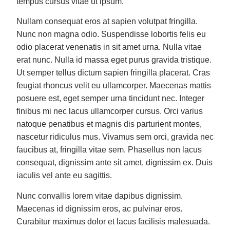
tempus cursus vitae ut ipsum.
Nullam consequat eros at sapien volutpat fringilla.
Nunc non magna odio. Suspendisse lobortis felis eu
odio placerat venenatis in sit amet urna. Nulla vitae
erat nunc. Nulla id massa eget purus gravida tristique.
Ut semper tellus dictum sapien fringilla placerat. Cras
feugiat rhoncus velit eu ullamcorper. Maecenas mattis
posuere est, eget semper urna tincidunt nec. Integer
finibus mi nec lacus ullamcorper cursus. Orci varius
natoque penatibus et magnis dis parturient montes,
nascetur ridiculus mus. Vivamus sem orci, gravida nec
faucibus at, fringilla vitae sem. Phasellus non lacus
consequat, dignissim ante sit amet, dignissim ex. Duis
iaculis vel ante eu sagittis.
Nunc convallis lorem vitae dapibus dignissim.
Maecenas id dignissim eros, ac pulvinar eros.
Curabitur maximus dolor et lacus facilisis malesuada.