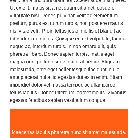
velit, porta tincidunt diam non, scelerisque tristique ex.
Ut ex elit, mattis sit amet quam sit amet, posuere
vulputate nisi. Donec pulvinar, velit ac elementum
pretium, purus est rutrum turpis, non posuere mauris
nisi vitae velit. Proin tellus justo, mollis et blandit ac,
bibendum eu metus. Quisque eu est vulputate, lacinia
neque ac, interdum turpis. In non ornare elit, quis
pharetra libero. Donec sapien turpis, mattis eget
magna non, pellentesque placerat neque. Aliquam
malesuada, ante eget pellentesque tincidunt, nulla
ante placerat nulla, id egestas dui ex in enim. Etiam
imperdiet dolor vel massa tempor, ac ullamcorper
tellus iaculis. Donec interdum laoreet mollis. Vivamus
egestas faucibus sapien vestibulum congue.
Maecenas iaculis pharetra nunc sit amet malesuada.