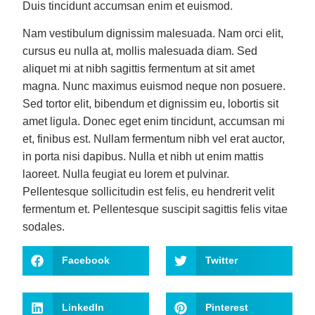
Duis tincidunt accumsan enim et euismod.
Nam vestibulum dignissim malesuada. Nam orci elit,
cursus eu nulla at, mollis malesuada diam. Sed
aliquet mi at nibh sagittis fermentum at sit amet
magna. Nunc maximus euismod neque non posuere.
Sed tortor elit, bibendum et dignissim eu, lobortis sit
amet ligula. Donec eget enim tincidunt, accumsan mi
et, finibus est. Nullam fermentum nibh vel erat auctor,
in porta nisi dapibus. Nulla et nibh ut enim mattis
laoreet. Nulla feugiat eu lorem et pulvinar.
Pellentesque sollicitudin est felis, eu hendrerit velit
fermentum et. Pellentesque suscipit sagittis felis vitae
sodales.
Facebook
Twitter
LinkedIn
Pinterest